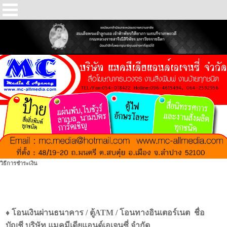
วิธีการชำระเงิน
♦ โอนเงินผ่านธนาคาร / ตู้ATM / โอนทางอินเตอร์เนต ชื่อ
บัญชี บริษัท แมคมีเดียแอนด์เอเจนซี่ จำกัด