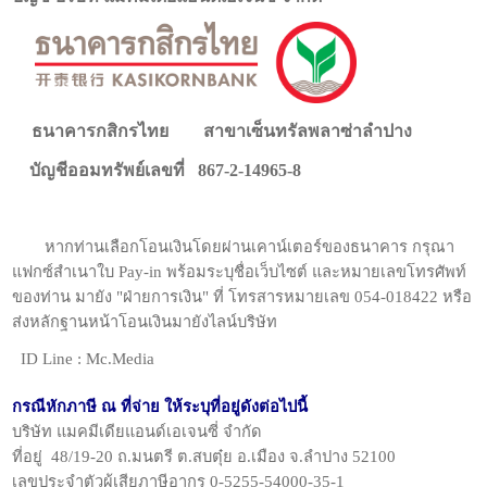
ธนาคารกสิกรไทย สาขาเซ็นทรัลพลาซ่าลำปาง
บัญชีออมทรัพย์เลขที่ 867-2-14965-8
หากท่านเลือกโอนเงินโดยผ่านเคาน์เตอร์ของธนาคาร กรุณา
แฟกซ์สำเนาใบ Pay-in พร้อมระบุชื่อเว็บไซต์ และหมายเลขโทรศัพท์
ของท่าน มายัง "ฝ่ายการเงิน" ที่ โทรสารหมายเลข 054-018422 หรือ
ส่งหลักฐานหน้าโอนเงินมายังไลน์บริษัท
ID Line : Mc.Media
กรณีหักภาษี ณ ที่จ่าย ให้ระบุที่อยู่ดังต่อไปนี้
บริษัท แมคมีเดียแอนด์เอเจนซี่ จำกัด
ที่อยู่ 48/19-20 ถ.มนตรี ต.สบตุ๋ย อ.เมือง จ.ลำปาง 52100
เลขประจำตัวผู้เสียภาษีอากร 0-5255-54000-35-1